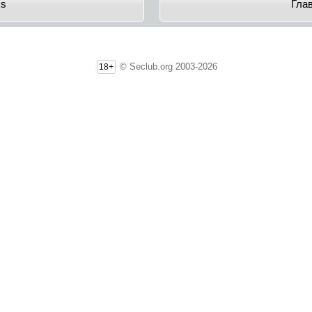
s
Гла
© Seclub.org 2003-2026
18+