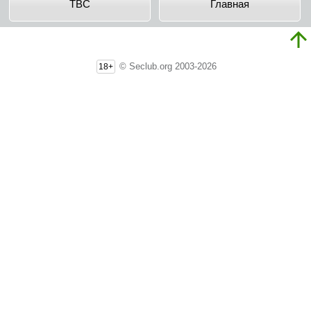
TBC
Главная
© Seclub.org 2003-2026
18+