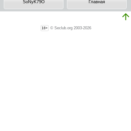
SoNyK79O
Главная
© Seclub.org 2003-2026
18+