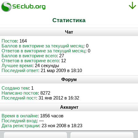
Статистика
Чат
Постов
: 164
Баллов в викторине за текущий месяц
: 0
Ответов в викторине за текущий месяц
: 0
Баллов в викторине всего
: 27
Ответов в викторине всего
: 12
Лучшее время
: 24 секунды
Последний ответ
: 21 мар 2009 в 18:10
Форум
Создано тем
: 1
Написано постов
: 8272
Последний пост
: 31 янв 2012 в 16:32
Аккаунт
Время в онлайне
: 1856 часов
Последний вход
: —
Дата регистрации
: 23 ноя 2008 в 18:23