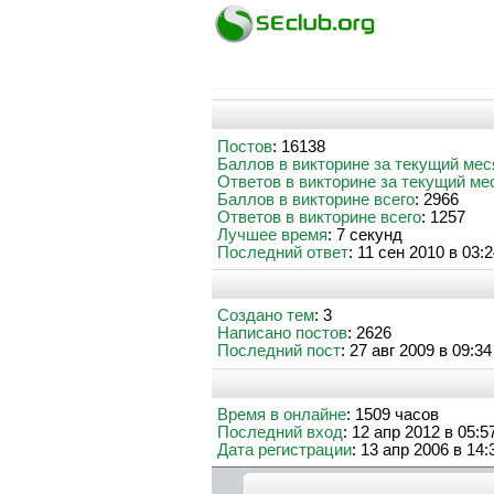
Постов
: 16138
Баллов в викторине за текущий мес
Ответов в викторине за текущий ме
Баллов в викторине всего
: 2966
Ответов в викторине всего
: 1257
Лучшее время
: 7 секунд
Последний ответ
: 11 сен 2010 в 03:
Создано тем
: 3
Написано постов
: 2626
Последний пост
: 27 авг 2009 в 09:34
Время в онлайне
: 1509 часов
Последний вход
: 12 апр 2012 в 05:5
Дата регистрации
: 13 апр 2006 в 14: