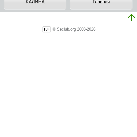
KAЛИHA
Главная
© Seclub.org 2003-2026
18+