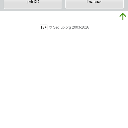
jerkXD
Главная
© Seclub.org 2003-2026
18+