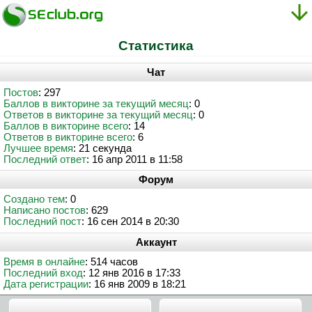
Статистика
Чат
Постов
: 297
Баллов в викторине за текущий месяц
: 0
Ответов в викторине за текущий месяц
: 0
Баллов в викторине всего
: 14
Ответов в викторине всего
: 6
Лучшее время
: 21 секунда
Последний ответ
: 16 апр 2011 в 11:58
Форум
Создано тем
: 0
Написано постов
: 629
Последний пост
: 16 сен 2014 в 20:30
Аккаунт
Время в онлайне
: 514 часов
Последний вход
: 12 янв 2016 в 17:33
Дата регистрации
: 16 янв 2009 в 18:21