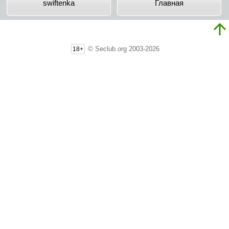
swiftenka
Главная
© Seclub.org 2003-2026
18+