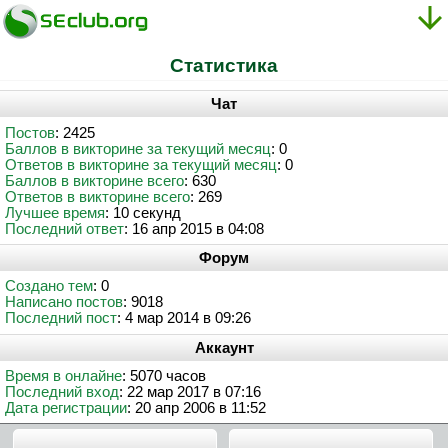
Статистика
Чат
Постов
: 2425
Баллов в викторине за текущий месяц
: 0
Ответов в викторине за текущий месяц
: 0
Баллов в викторине всего
: 630
Ответов в викторине всего
: 269
Лучшее время
: 10 секунд
Последний ответ
: 16 апр 2015 в 04:08
Форум
Создано тем
: 0
Написано постов
: 9018
Последний пост
: 4 мар 2014 в 09:26
Аккаунт
Время в онлайне
: 5070 часов
Последний вход
: 22 мар 2017 в 07:16
Дата регистрации
: 20 апр 2006 в 11:52