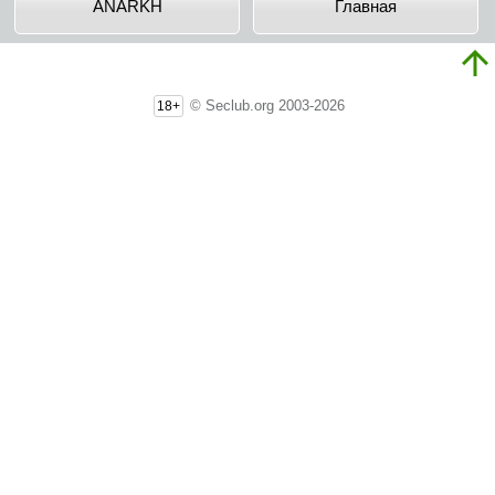
ANARKH
Главная
© Seclub.org 2003-2026
18+