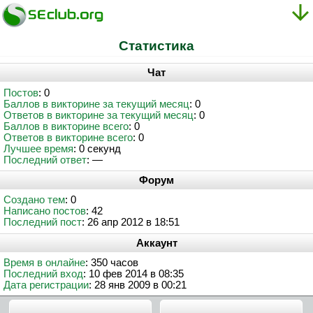
Статистика
Чат
Постов
: 0
Баллов в викторине за текущий месяц
: 0
Ответов в викторине за текущий месяц
: 0
Баллов в викторине всего
: 0
Ответов в викторине всего
: 0
Лучшее время
: 0 секунд
Последний ответ
: —
Форум
Создано тем
: 0
Написано постов
: 42
Последний пост
: 26 апр 2012 в 18:51
Аккаунт
Время в онлайне
: 350 часов
Последний вход
: 10 фев 2014 в 08:35
Дата регистрации
: 28 янв 2009 в 00:21