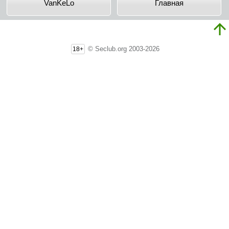
VanKeLo
Главная
© Seclub.org 2003-2026
18+