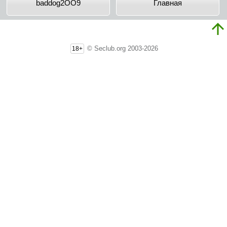
baddog2OO9
Главная
© Seclub.org 2003-2026
18+