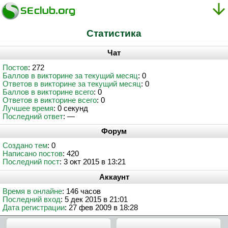
Статистика
Чат
Постов
: 272
Баллов в викторине за текущий месяц
: 0
Ответов в викторине за текущий месяц
: 0
Баллов в викторине всего
: 0
Ответов в викторине всего
: 0
Лучшее время
: 0 секунд
Последний ответ
: —
Форум
Создано тем
: 0
Написано постов
: 420
Последний пост
: 3 окт 2015 в 13:21
Аккаунт
Время в онлайне
: 146 часов
Последний вход
: 5 дек 2015 в 21:01
Дата регистрации
: 27 фев 2009 в 18:28