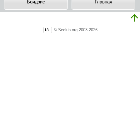
Бoядзиc
Главная
© Seclub.org 2003-2026
18+