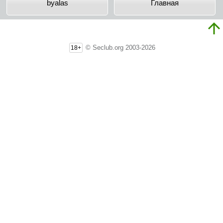
byalas
Главная
© Seclub.org 2003-2026
18+