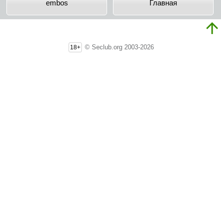
embos
Главная
© Seclub.org 2003-2026
18+