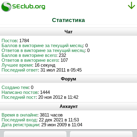
Статистика
Чат
Постов
: 1784
Баллов в викторине за текущий месяц
: 0
Ответов в викторине за текущий месяц
: 0
Баллов в викторине всего
: 232
Ответов в викторине всего
: 107
Лучшее время
: 16 секунд
Последний ответ
: 31 июл 2011 в 05:45
Форум
Создано тем
: 0
Написано постов
: 1444
Последний пост
: 20 ноя 2012 в 11:42
Аккаунт
Время в онлайне
: 3811 часов
Последний вход
: 22 дек 2021 в 11:53
Дата регистрации
: 29 июн 2009 в 11:04