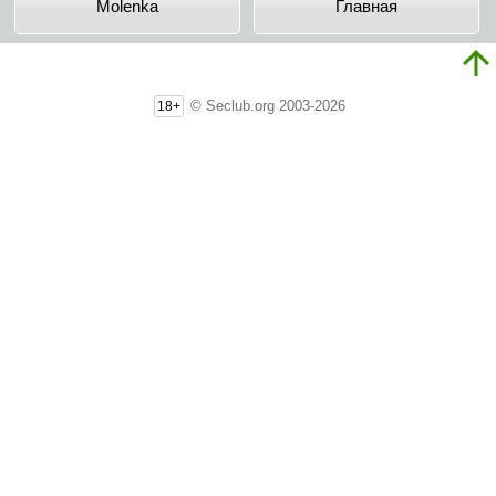
Molenka
Главная
© Seclub.org 2003-2026
18+