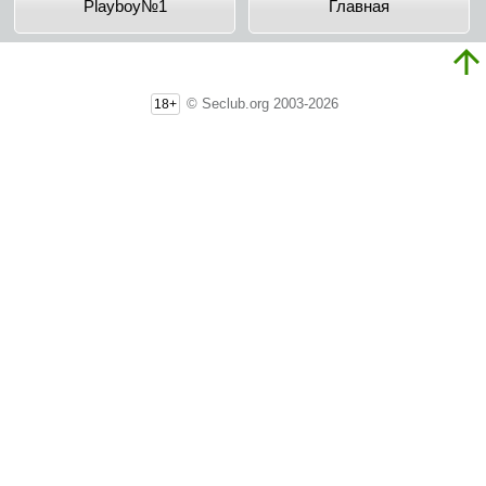
Playboy№1
Главная
© Seclub.org 2003-2026
18+