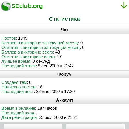
Статистика
Чат
Постов
: 1345
Баллов в викторине за текущий месяц
: 0
Ответов в викторине за текущий месяц
: 0
Баллов в викторине всего
: 48
Ответов в викторине всего
: 17
Лучшее время
: 9 секунд
Последний ответ
: 9 сен 2009 в 21:42
Форум
Создано тем
: 0
Написано постов
: 18
Последний пост
: 22 мая 2010 в 17:20
Аккаунт
Время в онлайне
: 187 часов
Последний вход
: —
Дата регистрации
: 29 июл 2009 в 21:21