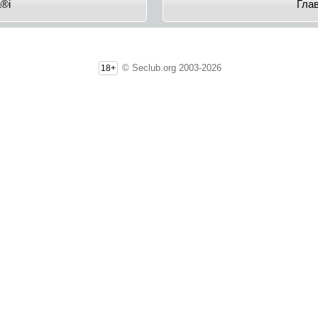
a®i
Гла
© Seclub.org 2003-2026
18+