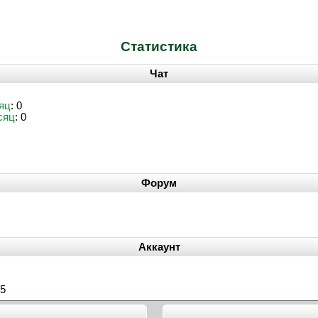
Статистика
Чат
яц
: 0
сяц
: 0
Форум
Аккаунт
05