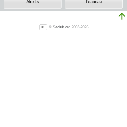
AlexLs
Главная
© Seclub.org 2003-2026
18+