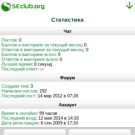
Статистика
Чат
Постов
: 0
Баллов в викторине за текущий месяц
: 0
Ответов в викторине за текущий месяц
: 0
Баллов в викторине всего
: 0
Ответов в викторине всего
: 0
Лучшее время
: 0 секунд
Последний ответ
: —
Форум
Создано тем
: 3
Написано постов
: 292
Последний пост
: 14 мар 2012 в 07:28
Аккаунт
Время в онлайне
: 99 часов
Последний вход
: 12 мая 2014 в 14:33
Дата регистрации
: 6 сен 2009 в 17:33