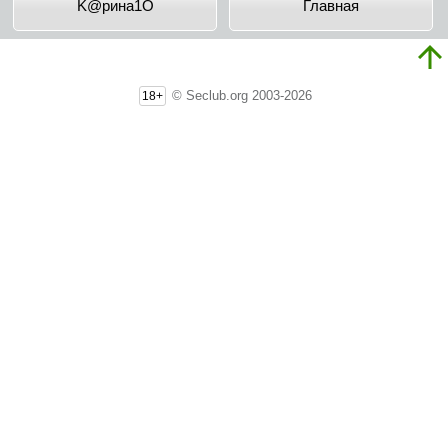
K@pинa1O
Главная
© Seclub.org 2003-2026
18+