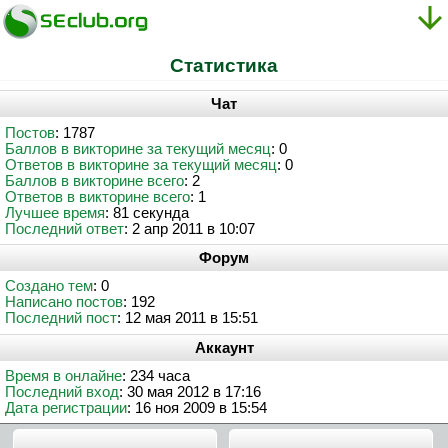
Статистика
Чат
Постов
: 1787
Баллов в викторине за текущий месяц
: 0
Ответов в викторине за текущий месяц
: 0
Баллов в викторине всего
: 2
Ответов в викторине всего
: 1
Лучшее время
: 81 секунда
Последний ответ
: 2 апр 2011 в 10:07
Форум
Создано тем
: 0
Написано постов
: 192
Последний пост
: 12 мая 2011 в 15:51
Аккаунт
Время в онлайне
: 234 часа
Последний вход
: 30 мая 2012 в 17:16
Дата регистрации
: 16 ноя 2009 в 15:54