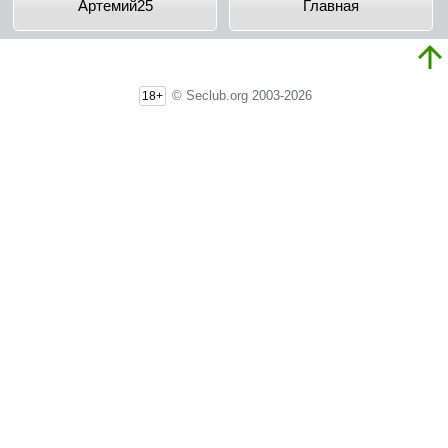
Apтeмий25
Главная
© Seclub.org 2003-2026
18+