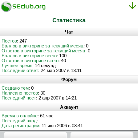
Статистика
Чат
Постов
: 247
Баллов в викторине за текущий месяц
: 0
Ответов в викторине за текущий месяц
: 0
Баллов в викторине всего
: 100
Ответов в викторине всего
: 40
Лучшее время
: 14 секунд
Последний ответ
: 24 мар 2007 в 13:11
Форум
Создано тем
: 0
Написано постов
: 30
Последний пост
: 2 апр 2007 в 14:21
Аккаунт
Время в онлайне
: 61 час
Последний вход
: —
Дата регистрации
: 11 июн 2006 в 08:41