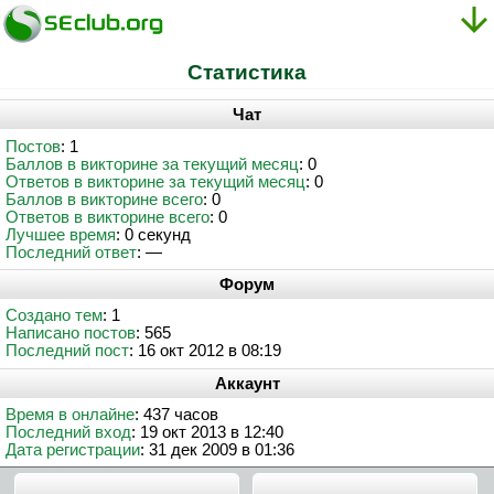
Статистика
Чат
Постов
: 1
Баллов в викторине за текущий месяц
: 0
Ответов в викторине за текущий месяц
: 0
Баллов в викторине всего
: 0
Ответов в викторине всего
: 0
Лучшее время
: 0 секунд
Последний ответ
: —
Форум
Создано тем
: 1
Написано постов
: 565
Последний пост
: 16 окт 2012 в 08:19
Аккаунт
Время в онлайне
: 437 часов
Последний вход
: 19 окт 2013 в 12:40
Дата регистрации
: 31 дек 2009 в 01:36