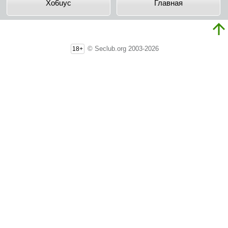
Xo6uyc
Главная
© Seclub.org 2003-2026
18+