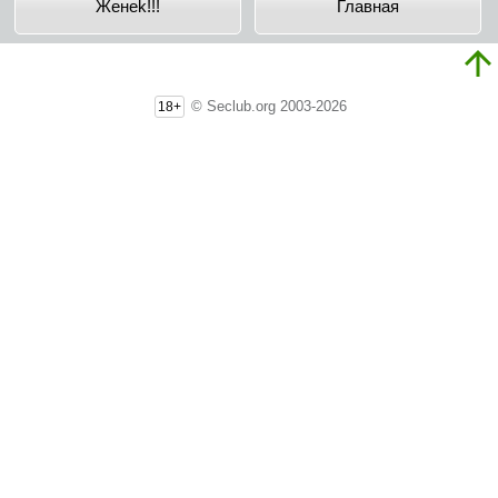
Жeнek!!!
Главная
© Seclub.org 2003-2026
18+