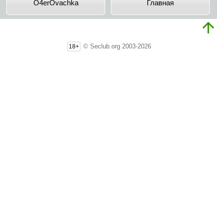
O4erOvachka
Главная
© Seclub.org 2003-2026
18+