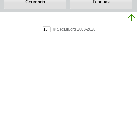
Coumarin
Главная
© Seclub.org 2003-2026
18+