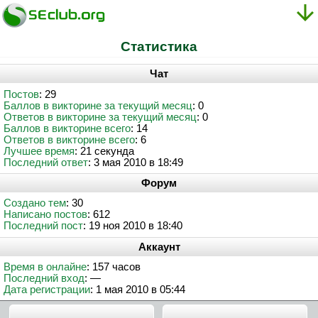
Статистика
Чат
Постов
: 29
Баллов в викторине за текущий месяц
: 0
Ответов в викторине за текущий месяц
: 0
Баллов в викторине всего
: 14
Ответов в викторине всего
: 6
Лучшее время
: 21 секунда
Последний ответ
: 3 мая 2010 в 18:49
Форум
Создано тем
: 30
Написано постов
: 612
Последний пост
: 19 ноя 2010 в 18:40
Аккаунт
Время в онлайне
: 157 часов
Последний вход
: —
Дата регистрации
: 1 мая 2010 в 05:44