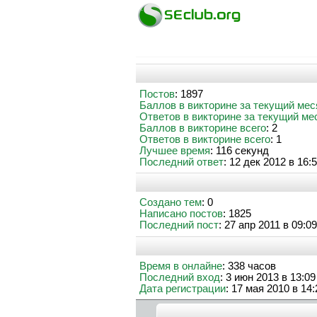
Постов
: 1897
Баллов в викторине за текущий мес
Ответов в викторине за текущий ме
Баллов в викторине всего
: 2
Ответов в викторине всего
: 1
Лучшее время
: 116 секунд
Последний ответ
: 12 дек 2012 в 16:
Создано тем
: 0
Написано постов
: 1825
Последний пост
: 27 апр 2011 в 09:09
Время в онлайне
: 338 часов
Последний вход
: 3 июн 2013 в 13:09
Дата регистрации
: 17 мая 2010 в 14: