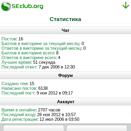
Статистика
Чат
Постов
: 16
Баллов в викторине за текущий месяц
: 0
Ответов в викторине за текущий месяц
: 0
Баллов в викторине всего
: 8
Ответов в викторине всего
: 4
Лучшее время
: 51 секунда
Последний ответ
: 7 дек 2006 в 12:30
Форум
Создано тем
: 15
Написано постов
: 6138
Последний пост
: 9 ноя 2012 в 09:17
Аккаунт
Время в онлайне
: 2707 часов
Последний вход
: 26 ноя 2012 в 10:57
Дата регистрации
: 12 июл 2006 в 03:50