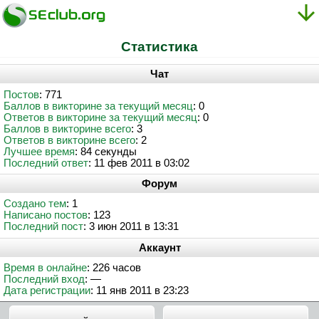
Статистика
Чат
Постов
: 771
Баллов в викторине за текущий месяц
: 0
Ответов в викторине за текущий месяц
: 0
Баллов в викторине всего
: 3
Ответов в викторине всего
: 2
Лучшее время
: 84 секунды
Последний ответ
: 11 фев 2011 в 03:02
Форум
Создано тем
: 1
Написано постов
: 123
Последний пост
: 3 июн 2011 в 13:31
Аккаунт
Время в онлайне
: 226 часов
Последний вход
: —
Дата регистрации
: 11 янв 2011 в 23:23