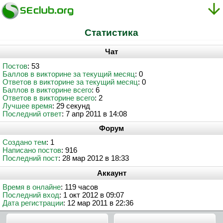
Статистика
Чат
Постов
: 53
Баллов в викторине за текущий месяц
: 0
Ответов в викторине за текущий месяц
: 0
Баллов в викторине всего
: 6
Ответов в викторине всего
: 2
Лучшее время
: 29 секунд
Последний ответ
: 7 апр 2011 в 14:08
Форум
Создано тем
: 1
Написано постов
: 916
Последний пост
: 28 мар 2012 в 18:33
Аккаунт
Время в онлайне
: 119 часов
Последний вход
: 1 окт 2012 в 09:07
Дата регистрации
: 12 мар 2011 в 22:36