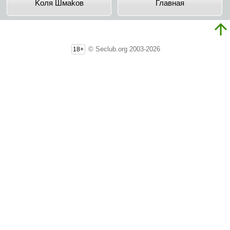
Koля Шмakoв
Главная
© Seclub.org 2003-2026
18+