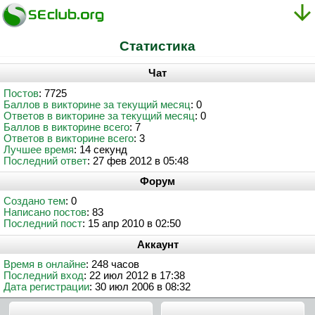
Статистика
Чат
Постов
: 7725
Баллов в викторине за текущий месяц
: 0
Ответов в викторине за текущий месяц
: 0
Баллов в викторине всего
: 7
Ответов в викторине всего
: 3
Лучшее время
: 14 секунд
Последний ответ
: 27 фев 2012 в 05:48
Форум
Создано тем
: 0
Написано постов
: 83
Последний пост
: 15 апр 2010 в 02:50
Аккаунт
Время в онлайне
: 248 часов
Последний вход
: 22 июл 2012 в 17:38
Дата регистрации
: 30 июл 2006 в 08:32