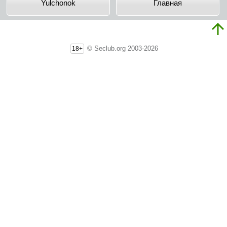
Yulchonok
Главная
© Seclub.org 2003-2026
18+