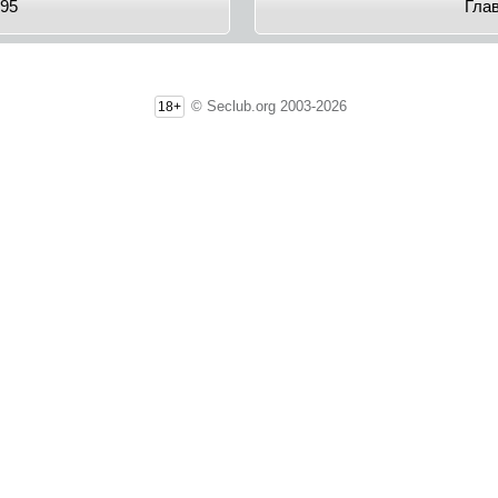
95
Гла
© Seclub.org 2003-2026
18+