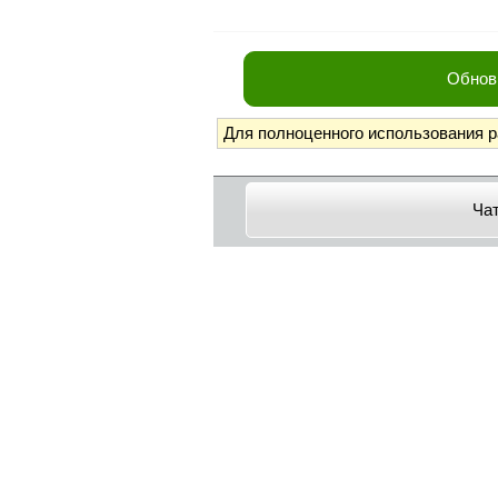
Обнов
Для полноценного использования 
Ча