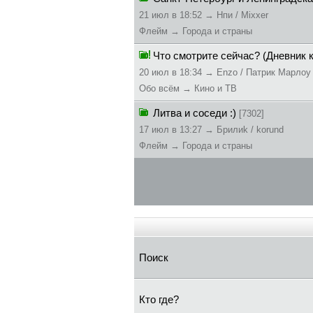
21 июл в 18:52 → Hпи / Mixxer
Флейм → Города и страны
Что смотрите сейчас? (Дневник 
20 июл в 18:34 → Enzo / Патрик Марлоу
Обо всём → Кино и ТВ
Литва и соседи :)
[7302]
17 июл в 13:27 → Бpилиk / korund
Флейм → Города и страны
Поиск
Кто где?