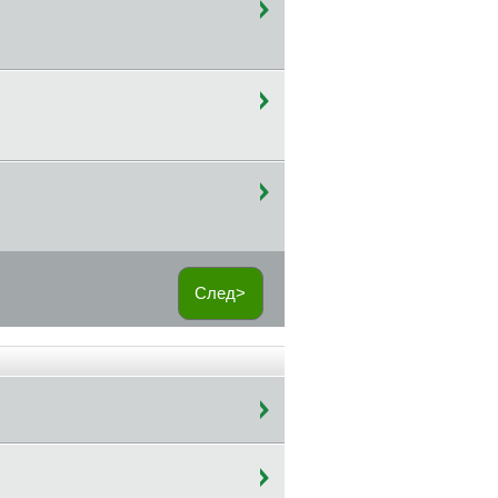
След>