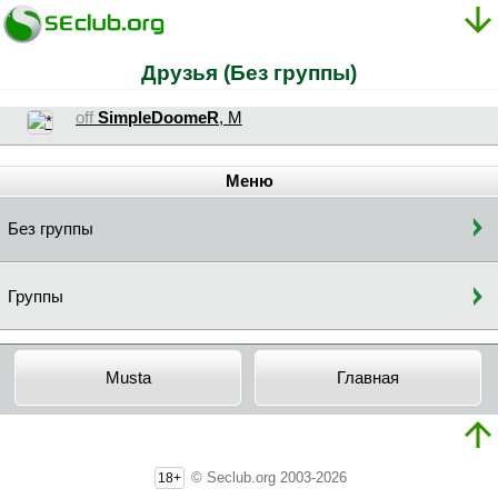
Друзья (Без группы)
off
SimpleDoomeR
, М
Меню
Без группы
Группы
Musta
Главная
© Seclub.org 2003-2026
18+