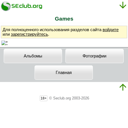
Games
Для полноценного использования разделов сайта
войдите
или
зарегистрируйтесь
.
Альбомы
Фотографии
Главная
© Seclub.org 2003-2026
18+