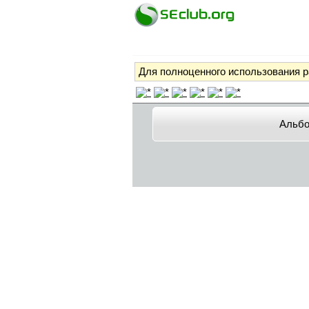
Для полноценного использования 
Альб