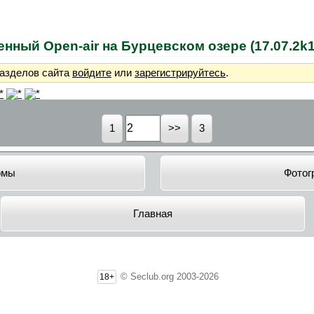
енный Open-air на Бурцевском озере (17.07.2k1
разделов сайта
войдите
или
зарегистрируйтесь
.
1
3
омы
Фотог
Главная
© Seclub.org 2003-2026
18+