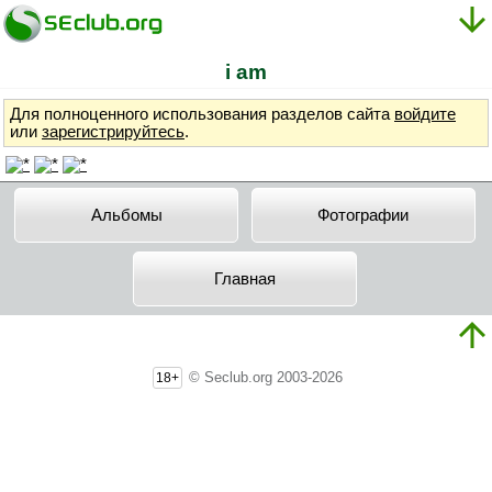
i am
Для полноценного использования разделов сайта
войдите
или
зарегистрируйтесь
.
Альбомы
Фотографии
Главная
© Seclub.org 2003-2026
18+