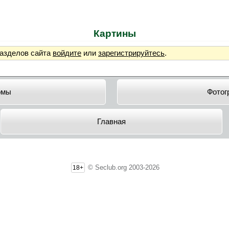
Картины
разделов сайта
войдите
или
зарегистрируйтесь
.
омы
Фотог
Главная
© Seclub.org 2003-2026
18+