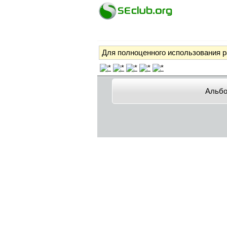
Для полноценного использования 
Альб