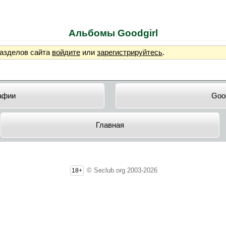
Альбомы Goodgirl
разделов сайта
войдите
или
зарегистрируйтесь
.
афии
Good
Главная
© Seclub.org 2003-2026
18+