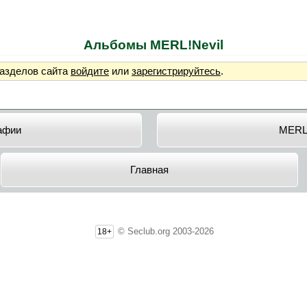
Альбомы MERL!Nevil
разделов сайта
войдите
или
зарегистрируйтесь
.
афии
MERL!
Главная
© Seclub.org 2003-2026
18+