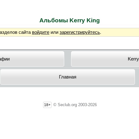
Альбомы Kerry King
разделов сайта
войдите
или
зарегистрируйтесь
.
афии
Kerry
Главная
© Seclub.org 2003-2026
18+