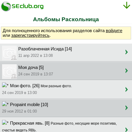
Альбомы Раскольница
Для полноценного использования разделов сайта
войдите
или
зарегистрируйтесь
.
Разоблаченная Исида [14]
11 апр 2022 в 13:08
Моя доча [5]
24 сен 2019 в 13:07
Мои фото. [26]
Мои разные фото.
24 сен 2019 в 13:00
Propaint mobile [10]
29 ноя 2012 в 01:00
Прекрасная явь. [8]
Разные фото, несущие море позитива,
счастье видеть ЯВЬ.