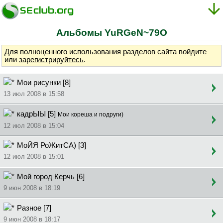
Альбомы YuRGeN~79O
Для полноценного использования разделов сайта
войдите
или
зарегистрируйтесь
.
Мои рисунки [8]
13 июл 2008 в 15:58
кадрЫЫ [5]
Мои кореша и подруги)
12 июл 2008 в 15:04
МоЙЯ РоЖитСА) [3]
12 июл 2008 в 15:01
Мой город Керчь [6]
9 июн 2008 в 18:19
Разное [7]
9 июн 2008 в 18:17