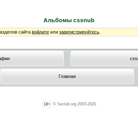
Альбомы cssnub
разделов сайта
войдите
или
зарегистрируйтесь
.
афии
css
Главная
© Seclub.org 2003-2026
18+