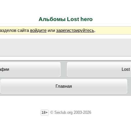
Альбомы Lost hero
разделов сайта
войдите
или
зарегистрируйтесь
.
афии
Lost
Главная
© Seclub.org 2003-2026
18+