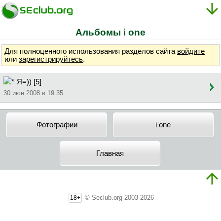
Альбомы i one
Для полноценного использования разделов сайта
войдите
или
зарегистрируйтесь
.
Я=)) [5]
30 июн 2008 в 19:35
Фотографии
i one
Главная
© Seclub.org 2003-2026
18+