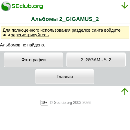
Альбомы 2_G!GAMUS_2
Для полноценного использования разделов сайта
войдите
или
зарегистрируйтесь
.
Альбомов не найдено.
Фотографии
2_G!GAMUS_2
Главная
© Seclub.org 2003-2026
18+