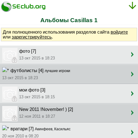
Альбомы Casillas 1
Для полноценного использования разделов сайта
войдите
или
зарегистрируйтесь
.
фото [7]
13 окт 2015 в 18:23
футболисты [4]
лучшие игроки
13 окт 2015 в 18:23
мои фото [3]
13 окт 2015 в 18:15
New 2011 !November! ) [2]
12 ноя 2011 в 18:27
вратари [7]
Акинфеев, Касильяс
20 ноя 2010 в 08:20