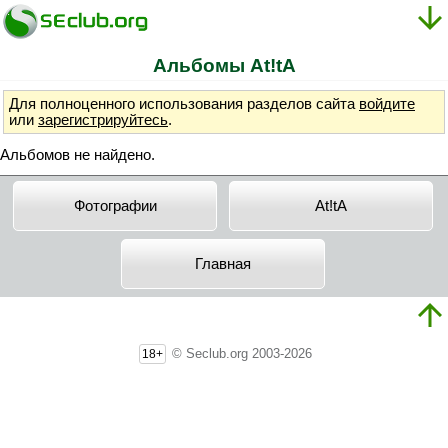
Альбомы At!tA
Для полноценного использования разделов сайта
войдите
или
зарегистрируйтесь
.
Альбомов не найдено.
Фотографии
At!tA
Главная
© Seclub.org 2003-2026
18+