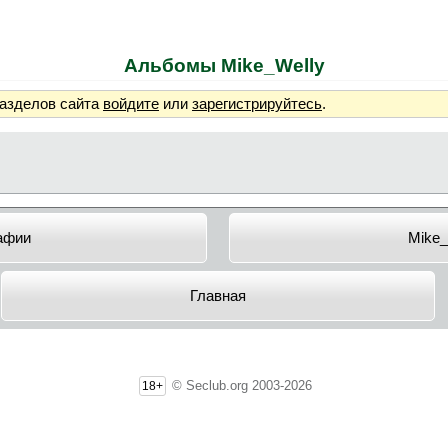
Альбомы Mike_Welly
разделов сайта
войдите
или
зарегистрируйтесь
.
афии
Mike_
Главная
© Seclub.org 2003-2026
18+